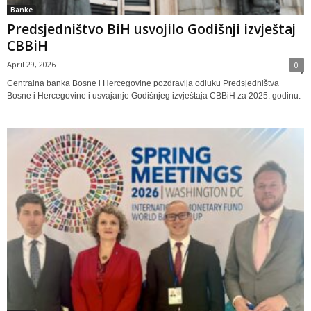
Banke
Predsjedništvo BiH usvojilo Godišnji izvještaj
CBBiH
April 29, 2026
0
Centralna banka Bosne i Hercegovine pozdravlja odluku Predsjedništva
Bosne i Hercegovine i usvajanje Godišnjeg izvještaja CBBiH za 2025. godinu.