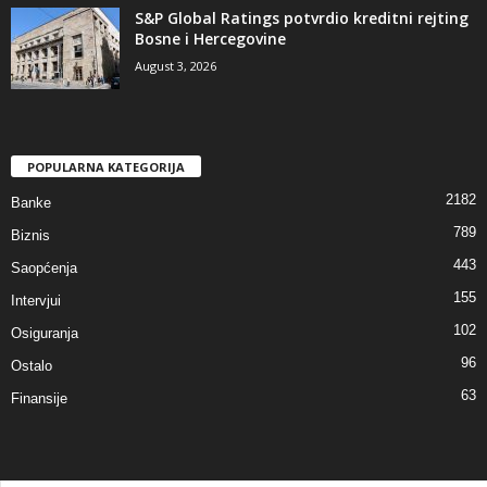
S&P Global Ratings potvrdio kreditni rejting
Bosne i Hercegovine
August 3, 2026
POPULARNA KATEGORIJA
2182
Banke
789
Biznis
443
Saopćenja
155
Intervjui
102
Osiguranja
96
Ostalo
63
Finansije