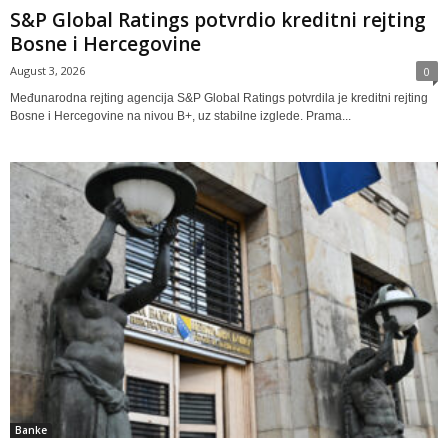
S&P Global Ratings potvrdio kreditni rejting
Bosne i Hercegovine
August 3, 2026
0
Međunarodna rejting agencija S&P Global Ratings potvrdila je kreditni rejting
Bosne i Hercegovine na nivou B+, uz stabilne izglede. Prama...
Banke