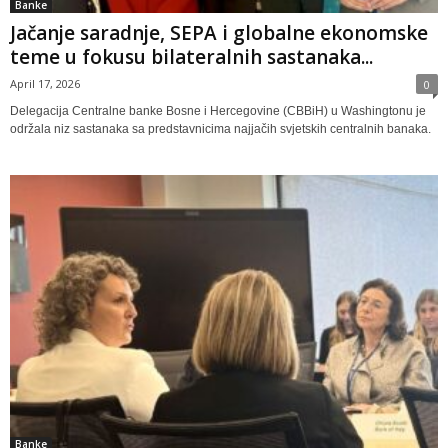
Banke
Jačanje saradnje, SEPA i globalne ekonomske
teme u fokusu bilateralnih sastanaka...
April 17, 2026
0
Delegacija Centralne banke Bosne i Hercegovine (CBBiH) u Washingtonu je
održala niz sastanaka sa predstavnicima najjačih svjetskih centralnih banaka.
Banke