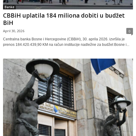
Banke
CBBiH uplatila 184 miliona dobiti u budžet
BiH
April 30, 2026
0
Centralna banka Bosne i Hercegovine (CBBiH), 30. aprila 2026. izvršila je
prenos 184.420.439,90 KM na račun institucije nadležne za budžet Bosne i...