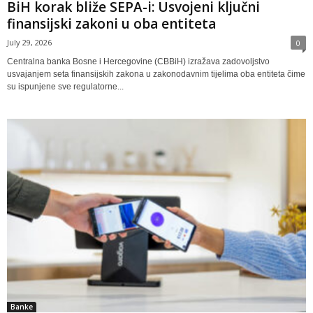
BiH korak bliže SEPA-i: Usvojeni ključni
finansijski zakoni u oba entiteta
July 29, 2026
0
Centralna banka Bosne i Hercegovine (CBBiH) izražava zadovoljstvo
usvajanjem seta finansijskih zakona u zakonodavnim tijelima oba entiteta čime
su ispunjene sve regulatorne...
Banke