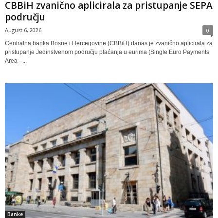
CBBiH zvanično aplicirala za pristupanje SEPA
području
August 6, 2026
0
Centralna banka Bosne i Hercegovine (CBBiH) danas je zvanično aplicirala za
pristupanje Jedinstvenom području plaćanja u eurima (Single Euro Payments
Area –...
Banke