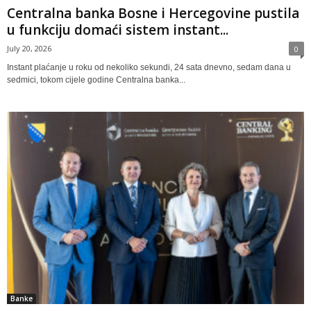
Centralna banka Bosne i Hercegovine pustila
u funkciju domaći sistem instant...
July 20, 2026
0
Instant plaćanje u roku od nekoliko sekundi, 24 sata dnevno, sedam dana u
sedmici, tokom cijele godine Centralna banka...
Banke