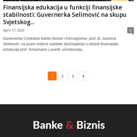
Finansijska edukacija u funkciji finansijske
stabilnosti: Guvernerka Selimović na skupu
Svjetskog...
April 17, 2026
0
Guvernerka Centralne banke Bosne i Hercegovine, prof. dr. Jasmina
Selimović, na poziv vodeće svjetske stručnjakinje u oblasti finansijske
edukacije prof. Annamarie Lusardi, učestvovala...
1
2
3