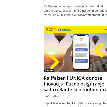
Raiffeisen banka realizovala je pionirsku dualnu
emisiju obveznica, kombinirajući javnu ponudu u
iznosu od 40 miliona KM i zatvorenu prodaju u iz
Banke
Raiffeisen i UNIQA donose
inovaciju: Putno osiguranje
sada u Raiffeisen mobilnom..
June 8, 2026
Klijenti Raiffeisen banke u BiH od sada mogu brz