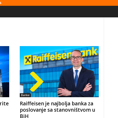
6
Banke
rite
Raiffeisen je najbolja banka za
poslovanje sa stanovništvom u
BiH