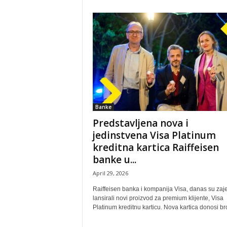
Banke
Predstavljena nova i
jedinstvena Visa Platinum
kreditna kartica Raiffeisen
banke u...
April 29, 2026
Raiffeisen banka i kompanija Visa, danas su zaj
lansirali novi proizvod za premium klijente, Visa
Platinum kreditnu karticu. Nova kartica donosi bro