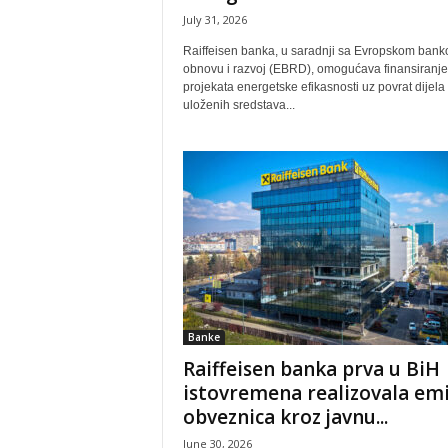
July 31, 2026
Raiffeisen banka, u saradnji sa Evropskom ban
obnovu i razvoj (EBRD), omogućava finansiranje
projekata energetske efikasnosti uz povrat dijela
uloženih sredstava...
Banke
Raiffeisen banka prva u BiH
istovremena realizovala emi
obveznica kroz javnu...
June 30, 2026