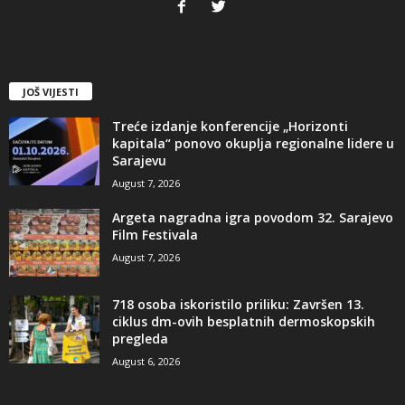
JOŠ VIJESTI
Treće izdanje konferencije „Horizonti
kapitala“ ponovo okuplja regionalne lidere u
Sarajevu
August 7, 2026
Argeta nagradna igra povodom 32. Sarajevo
Film Festivala
August 7, 2026
718 osoba iskoristilo priliku: Završen 13.
ciklus dm-ovih besplatnih dermoskopskih
pregleda
August 6, 2026