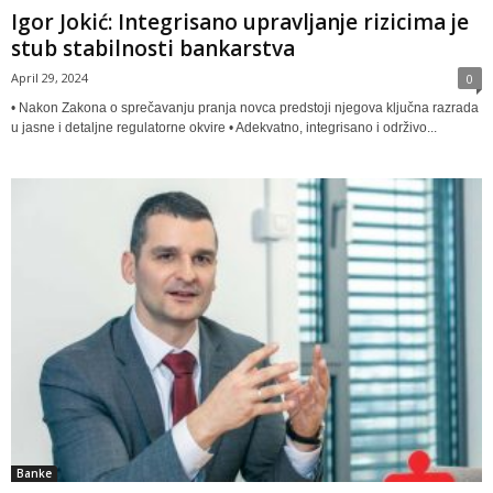
Igor Jokić: Integrisano upravljanje rizicima je
stub stabilnosti bankarstva
April 29, 2024
0
• Nakon Zakona o sprečavanju pranja novca predstoji njegova ključna razrada
u jasne i detaljne regulatorne okvire • Adekvatno, integrisano i održivo...
Banke