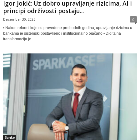
Igor Jokić: Uz dobro upravljanje rizicima, AI i
principi održivosti postaju...
December 30, 2025
0
• Nakon reformi koje su provedene prethodnih godina, upravljanje rizicima u
bankama je sistemski postavljeno i institucionalno ojačano • Digitalna
transformacija je...
Banke