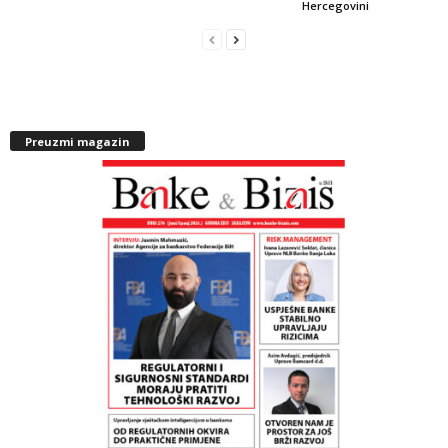
Hercegovini
Preuzmi magazin