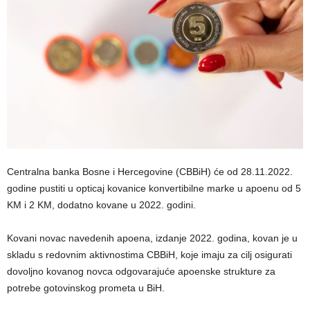
Centralna banka Bosne i Hercegovine (CBBiH) će od 28.11.2022.
godine pustiti u opticaj kovanice konvertibilne marke u apoenu od 5
KM i 2 KM, dodatno kovane u 2022. godini.
Kovani novac navedenih apoena, izdanje 2022. godina, kovan je u
skladu s redovnim aktivnostima CBBiH, koje imaju za cilj osigurati
dovoljno kovanog novca odgovarajuće apoenske strukture za
potrebe gotovinskog prometa u BiH.