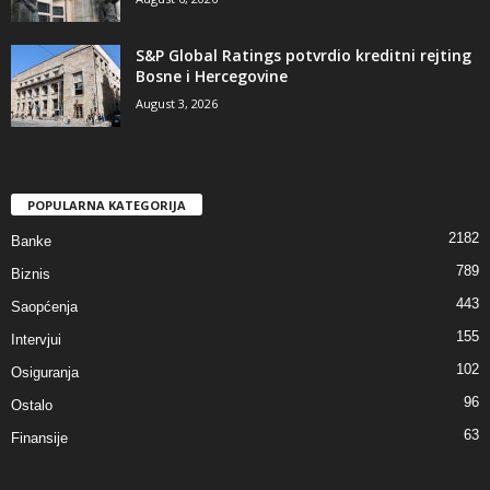
S&P Global Ratings potvrdio kreditni rejting
Bosne i Hercegovine
August 3, 2026
POPULARNA KATEGORIJA
2182
Banke
789
Biznis
443
Saopćenja
155
Intervjui
102
Osiguranja
96
Ostalo
63
Finansije