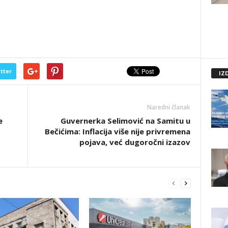
tter
IZ
Naredni članak
e
Guvernerka Selimović na Samitu u
Bečićima: Inflacija više nije privremena
pojava, već dugoročni izazov