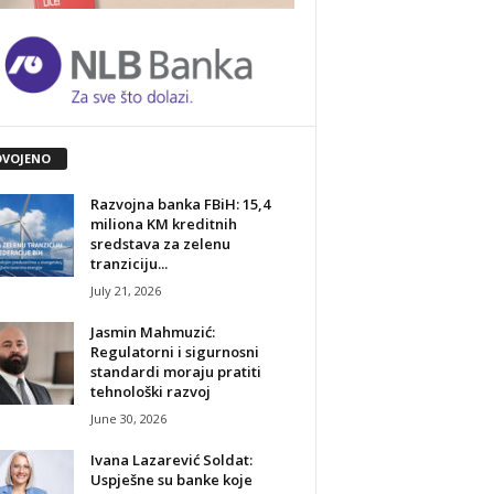
DVOJENO
Razvojna banka FBiH: 15,4
miliona KM kreditnih
sredstava za zelenu
tranziciju...
July 21, 2026
Jasmin Mahmuzić:
Regulatorni i sigurnosni
standardi moraju pratiti
tehnološki razvoj
June 30, 2026
Ivana Lazarević Soldat:
Uspješne su banke koje