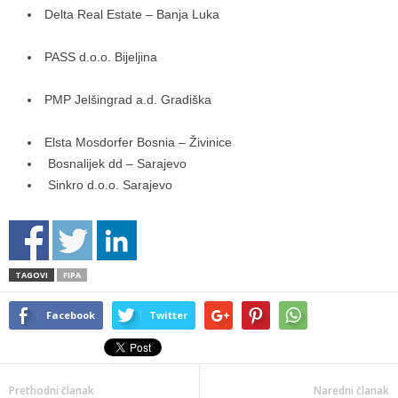
Delta Real Estate – Banja Luka
PASS d.o.o. Bijeljina
PMP Jelšingrad a.d. Gradiška
Elsta Mosdorfer Bosnia – Živinice
Bosnalijek dd – Sarajevo
Sinkro d.o.o. Sarajevo
TAGOVI
FIPA
Facebook
Twitter
Prethodni članak
Naredni članak