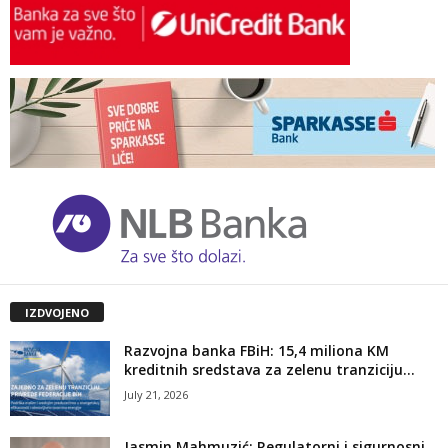
IZDVOJENO
Razvojna banka FBiH: 15,4 miliona KM
kreditnih sredstava za zelenu tranziciju...
July 21, 2026
Jasmin Mahmuzić: Regulatorni i sigurnosni