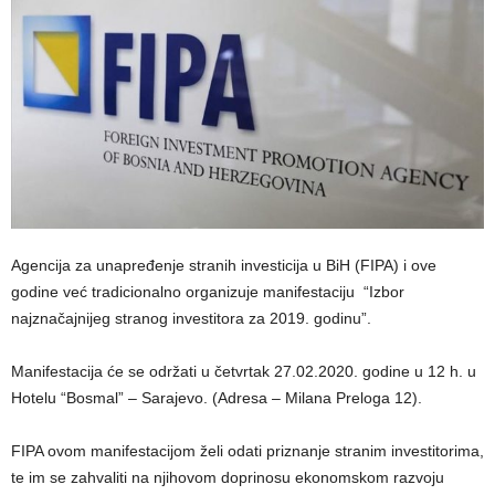
Agencija za unapređenje stranih investicija u BiH (FIPA) i ove
godine već tradicionalno organizuje manifestaciju “Izbor
najznačajnijeg stranog investitora za 2019. godinu”.
Manifestacija će se održati u četvrtak 27.02.2020. godine u 12 h. u
Hotelu “Bosmal” – Sarajevo. (Adresa – Milana Preloga 12).
FIPA ovom manifestacijom želi odati priznanje stranim investitorima,
te im se zahvaliti na njihovom doprinosu ekonomskom razvoju