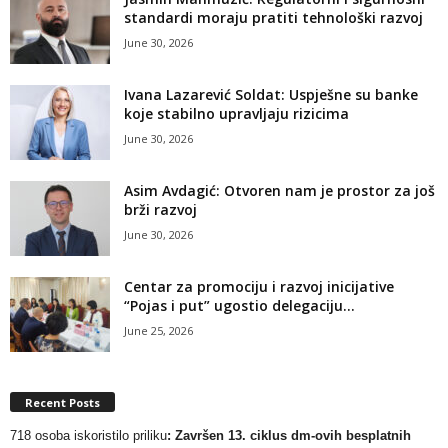
standardi moraju pratiti tehnološki razvoj
June 30, 2026
Ivana Lazarević Soldat: Uspješne su banke
koje stabilno upravljaju rizicima
June 30, 2026
Asim Avdagić: Otvoren nam je prostor za još
brži razvoj
June 30, 2026
Centar za promociju i razvoj inicijative
“Pojas i put” ugostio delegaciju...
June 25, 2026
Recent Posts
718 osoba iskoristilo priliku
: Završen 13. ciklus dm-ovih besplatnih