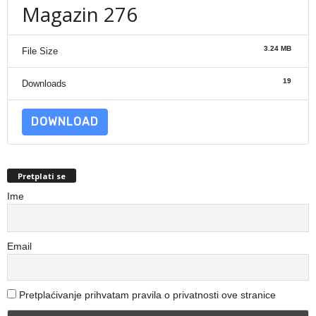
Magazin 276
3.24 MB
File Size
19
Downloads
DOWNLOAD
Pretplati se
Ime
Email
Pretplaćivanje prihvatam pravila o privatnosti ove stranice