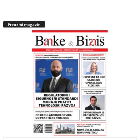
Preuzmi magazin