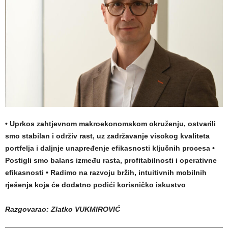
•
Uprkos zahtjevnom makroekonomskom okruženju, ostvarili
smo stabilan i održiv rast, uz zadržavanje visokog kvaliteta
portfelja i daljnje unapređenje efikasnosti ključnih procesa
•
Postigli smo balans između rasta, profitabilnosti i operativne
efikasnosti
•
Radimo na razvoju bržih, intuitivnih mobilnih
rješenja koja će dodatno podići korisničko iskustvo
Razgovarao: Zlatko VUKMIROVIĆ