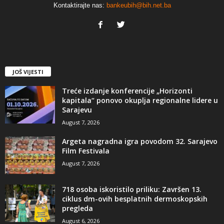
Kontaktirajte nas:
bankeubih@bih.net.ba
JOŠ VIJESTI
Treće izdanje konferencije „Horizonti
kapitala“ ponovo okuplja regionalne lidere u
Sarajevu
August 7, 2026
Argeta nagradna igra povodom 32. Sarajevo
Film Festivala
August 7, 2026
718 osoba iskoristilo priliku: Završen 13.
ciklus dm-ovih besplatnih dermoskopskih
pregleda
August 6, 2026