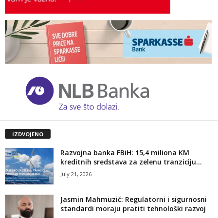
IZDVOJENO
Razvojna banka FBiH: 15,4 miliona KM
kreditnih sredstava za zelenu tranziciju...
July 21, 2026
Jasmin Mahmuzić: Regulatorni i sigurnosni
standardi moraju pratiti tehnološki razvoj