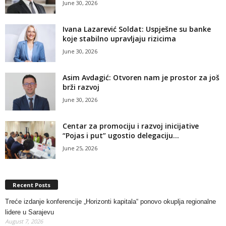
June 30, 2026
Ivana Lazarević Soldat: Uspješne su banke
koje stabilno upravljaju rizicima
June 30, 2026
Asim Avdagić: Otvoren nam je prostor za još
brži razvoj
June 30, 2026
Centar za promociju i razvoj inicijative
“Pojas i put” ugostio delegaciju...
June 25, 2026
Recent Posts
Treće izdanje konferencije „Horizonti kapitala“ ponovo okuplja regionalne
lidere u Sarajevu
August 7, 2026