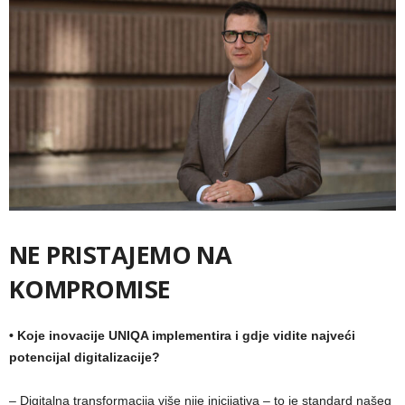
NE PRISTAJEMO NA
KOMPROMISE
•
Koje inovacije UNIQA implementira i gdje vidite najveći
potencijal digitalizacije?
– Digitalna transformacija više nije inicijativa – to je standard našeg