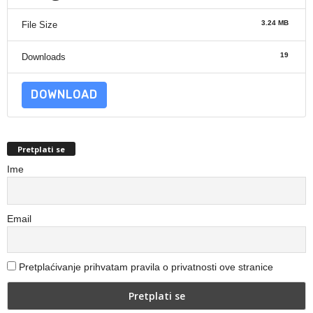
3.24 MB
File Size
19
Downloads
DOWNLOAD
Pretplati se
Ime
Email
Pretplaćivanje prihvatam pravila o privatnosti ove stranice