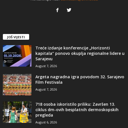
JOŠ VIJESTI
Treće izdanje konferencije „Horizonti
kapitala“ ponovo okuplja regionalne lidere u
Sarajevu
August 7, 2026
Argeta nagradna igra povodom 32. Sarajevo
Film Festivala
August 7, 2026
718 osoba iskoristilo priliku: Završen 13.
ciklus dm-ovih besplatnih dermoskopskih
pregleda
August 6, 2026