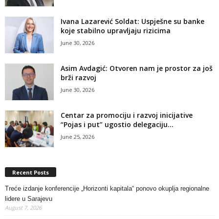
Ivana Lazarević Soldat: Uspješne su banke
koje stabilno upravljaju rizicima
June 30, 2026
Asim Avdagić: Otvoren nam je prostor za još
brži razvoj
June 30, 2026
Centar za promociju i razvoj inicijative
“Pojas i put” ugostio delegaciju...
June 25, 2026
Recent Posts
Treće izdanje konferencije „Horizonti kapitala“ ponovo okuplja regionalne
lidere u Sarajevu
August 7, 2026