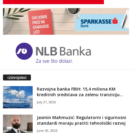
IZDVOJENO
Razvojna banka FBiH: 15,4 miliona KM
kreditnih sredstava za zelenu tranziciju...
July 21, 2026
Jasmin Mahmuzić: Regulatorni i sigurnosni
standardi moraju pratiti tehnološki razvoj
June 30, 2026