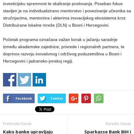
investicijsku spremnost te skaliranje poslovanja. Poseban fokus
stavljen je na individualizirano mentorstvo i povezivanje učesnika sa
stručnjacima, mentorima i akterima inovacijskog ekosistema kroz
Distribuirane lokalne mreže (DLN) u Bosni i Hercegovini.
Početak programa označava važan korak u jačanju saradnje
između akademske zajednice, privrede i regionalnih partnera, te
doprinos razvoju inovativnog i održivog poduzetništva u Bosni i
Hercegovini i jadransko-jonskoj regiji.
Facebook
Twitter
Prethodni članak
Naredni članak
Kako banke upravljaju
Sparkasse Bank BiH i