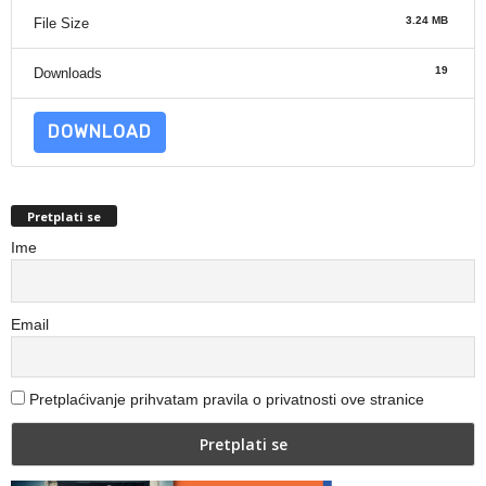
3.24 MB
File Size
19
Downloads
DOWNLOAD
Pretplati se
Ime
Email
Pretplaćivanje prihvatam pravila o privatnosti ove stranice