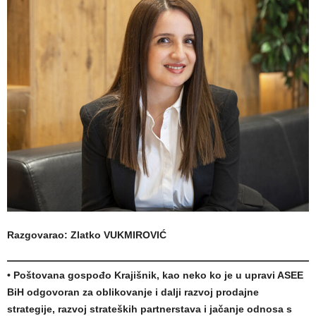
Razgovarao: Zlatko VUKMIROVIĆ
• Poštovana gospođo Krajišnik, kao neko ko je u upravi ASEE
BiH odgovoran za oblikovanje i dalji razvoj prodajne
strategije, razvoj strateških partnerstava i jačanje odnosa s