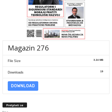
Magazin 276
3.24 MB
File Size
19
Downloads
DOWNLOAD
Pretplati se