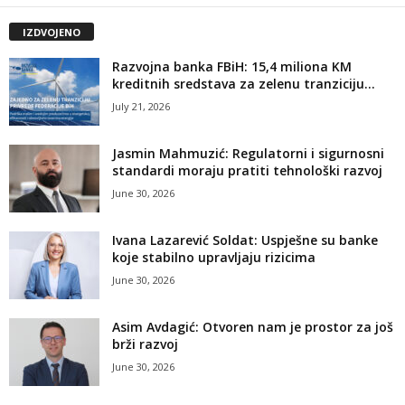
IZDVOJENO
Razvojna banka FBiH: 15,4 miliona KM
kreditnih sredstava za zelenu tranziciju...
July 21, 2026
Jasmin Mahmuzić: Regulatorni i sigurnosni
standardi moraju pratiti tehnološki razvoj
June 30, 2026
Ivana Lazarević Soldat: Uspješne su banke
koje stabilno upravljaju rizicima
June 30, 2026
Asim Avdagić: Otvoren nam je prostor za još
brži razvoj
June 30, 2026