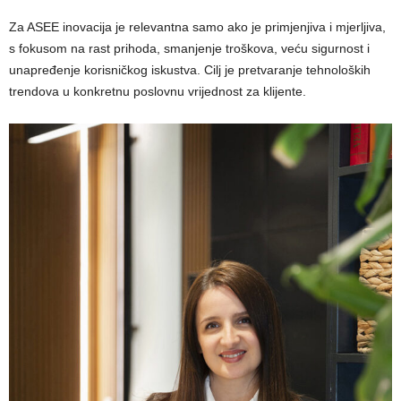
Za ASEE inovacija je relevantna samo ako je primjenjiva i mjerljiva,
s fokusom na rast prihoda, smanjenje troškova, veću sigurnost i
unapređenje korisničkog iskustva. Cilj je pretvaranje tehnoloških
trendova u konkretnu poslovnu vrijednost za klijente.