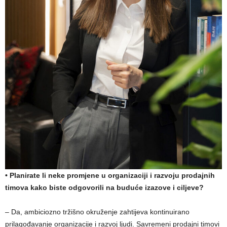
•
Planirate li neke promjene u organizaciji i razvoju prodajnih
timova kako biste odgovorili na buduće izazove i ciljeve?
– Da, ambiciozno tržišno okruženje zahtijeva kontinuirano
prilagođavanje organizacije i razvoj ljudi. Savremeni prodajni timovi