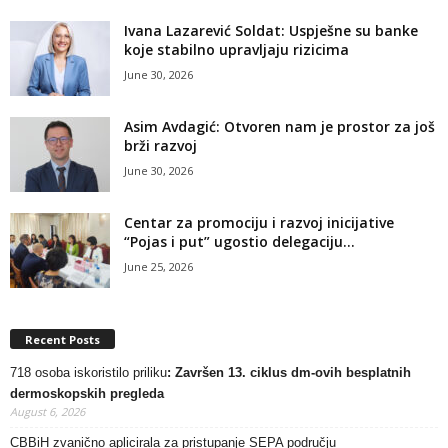
Ivana Lazarević Soldat: Uspješne su banke
koje stabilno upravljaju rizicima
June 30, 2026
Asim Avdagić: Otvoren nam je prostor za još
brži razvoj
June 30, 2026
Centar za promociju i razvoj inicijative
“Pojas i put” ugostio delegaciju...
June 25, 2026
Recent Posts
718 osoba iskoristilo priliku
: Završen 13. ciklus dm-ovih besplatnih
dermoskopskih pregleda
August 6, 2026
CBBiH zvanično aplicirala za pristupanje SEPA području