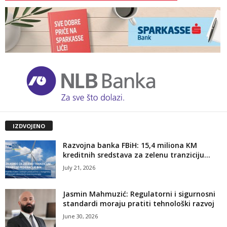
IZDVOJENO
Razvojna banka FBiH: 15,4 miliona KM
kreditnih sredstava za zelenu tranziciju...
July 21, 2026
Jasmin Mahmuzić: Regulatorni i sigurnosni
standardi moraju pratiti tehnološki razvoj
June 30, 2026