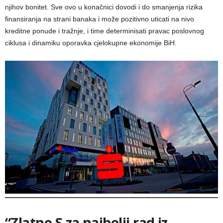
njihov bonitet. Sve ovo u konačnici dovodi i do smanjenja rizika
finansiranja na strani banaka i može pozitivno uticati na nivo
kreditne ponude i tražnje, i time determinisati pravac poslovnog
ciklusa i dinamiku oporavka cjelokupne ekonomije BiH.
“Zlatno S za najbolji rad iz