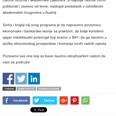
članovi stručne i akademske zajednice, a najbolje radove ćemo
publicirati i zavisno od teme, nastojati predstaviti u određenim
akademskim krugovima u Austriji.
Svrha i krajnji cilj ovog programa je da napravimo poveznicu
ekonomske i bankarske teorije sa praksom, da bolje koristimo
sjajan intelektualni potencijal koji imamo u BiH i da ga stavimo u
službu ekonomskog prosperiteta i kreiranja novih radnih mjesta.
Pozivamo sve one koji se bave naučno-istraživačkim radom da
nam se pridruže!
TAGOVI
AMIR SOFTIĆ
SPARKASSE BANK
Facebook
Twitter