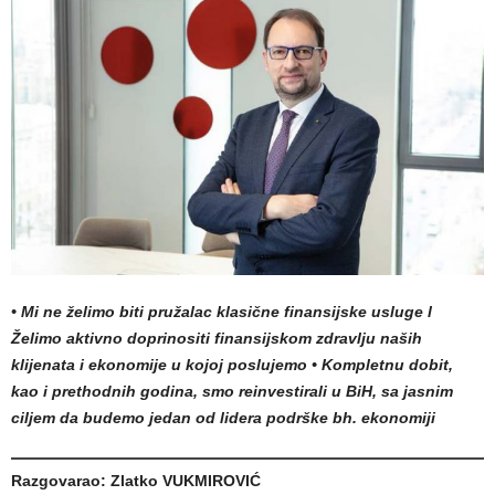
•
Mi ne želimo biti pružalac klasične finansijske usluge l
Želimo aktivno doprinositi finansijskom zdravlju naših
klijenata i ekonomije u kojoj poslujemo
•
Kompletnu dobit,
kao i prethodnih godina, smo reinvestirali u BiH, sa jasnim
ciljem da budemo jedan od lidera podrške bh. ekonomiji
Razgovarao: Zlatko VUKMIROVIĆ