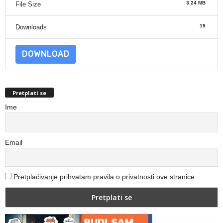
3.24 MB
File Size
19
Downloads
DOWNLOAD
Pretplati se
Ime
Email
Pretplaćivanje prihvatam pravila o privatnosti ove stranice