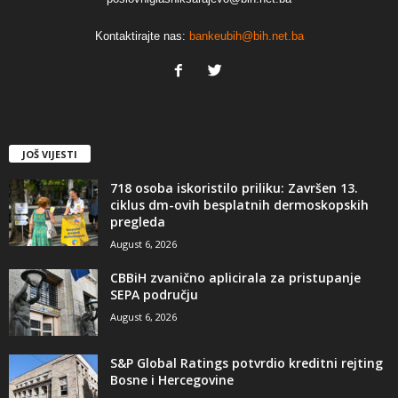
Kontaktirajte nas:
bankeubih@bih.net.ba
JOŠ VIJESTI
718 osoba iskoristilo priliku: Završen 13.
ciklus dm-ovih besplatnih dermoskopskih
pregleda
August 6, 2026
CBBiH zvanično aplicirala za pristupanje
SEPA području
August 6, 2026
S&P Global Ratings potvrdio kreditni rejting
Bosne i Hercegovine