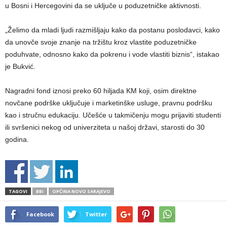
u Bosni i Hercegovini da se uključe u poduzetničke aktivnosti.
„Želimo da mladi ljudi razmišljaju kako da postanu poslodavci, kako
da unovče svoje znanje na tržištu kroz vlastite poduzetničke
poduhvate, odnosno kako da pokrenu i vode vlastiti biznis“, istakao
je Bukvić.
Nagradni fond iznosi preko 60 hiljada KM koji, osim direktne
novčane podrške uključuje i marketinške usluge, pravnu podršku
kao i stručnu edukaciju. Učešće u takmičenju mogu prijaviti studenti
ili svršenici nekog od univerziteta u našoj državi, starosti do 30
godina.
TAGOVI
BBI
OPĆINA NOVO SARAJEVO
Facebook
Twitter