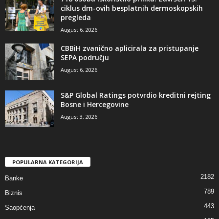
ciklus dm-ovih besplatnih dermoskopskih
pregleda
August 6, 2026
CBBiH zvanično aplicirala za pristupanje
SEPA području
August 6, 2026
S&P Global Ratings potvrdio kreditni rejting
Bosne i Hercegovine
August 3, 2026
POPULARNA KATEGORIJA
2182
Banke
789
Biznis
443
Saopćenja