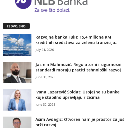
IZDVOJENO
Razvojna banka FBiH: 15,4 miliona KM
kreditnih sredstava za zelenu tranziciju...
July 21, 2026
Jasmin Mahmuzić: Regulatorni i sigurnosni
standardi moraju pratiti tehnološki razvoj
June 30, 2026
Ivana Lazarević Soldat: Uspješne su banke
koje stabilno upravljaju rizicima
June 30, 2026
Asim Avdagić: Otvoren nam je prostor za još
brži razvoj