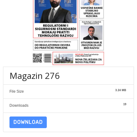
Magazin 276
3.24 MB
File Size
19
Downloads
DOWNLOAD