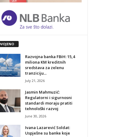
DVOJENO
Razvojna banka FBiH: 15,4
miliona KM kreditnih
sredstava za zelenu
tranziciju...
July 21, 2026
Jasmin Mahmuzić:
Regulatorni i sigurnosni
standardi moraju pratiti
tehnološki razvoj
June 30, 2026
Ivana Lazarević Soldat:
Uspješne su banke koje