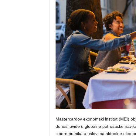
Mastercardov ekonomski institut (MEI) obja
donosi uvide u globalne potrošačke navike 
izbore putnika u uslovima aktuelne ekonoms