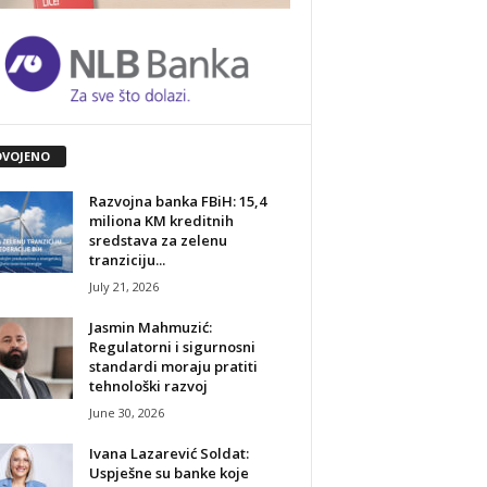
DVOJENO
Razvojna banka FBiH: 15,4
miliona KM kreditnih
sredstava za zelenu
tranziciju...
July 21, 2026
Jasmin Mahmuzić:
Regulatorni i sigurnosni
standardi moraju pratiti
tehnološki razvoj
June 30, 2026
Ivana Lazarević Soldat:
Uspješne su banke koje