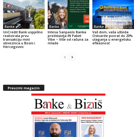
Banke
Banke
Banke
UnCredit Bank uspješno
Intesa Sanpaolo Banka
Vaš dom, vaša ušteda:
realizirala prvu
predstavlja IN Paket
Ostvarite povrat do 20%
transakciju mini
Vibe – Više od računa za
ulaganja u energetsku
obveznica u Bosni i
mlade
efikasnost
Hercegovini
Preuzmi magazin