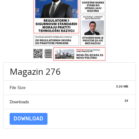
Magazin 276
3.24 MB
File Size
19
Downloads
DOWNLOAD