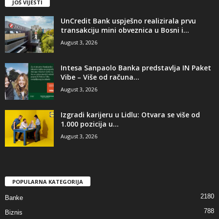
JOŠ VIJESTI
UnCredit Bank uspješno realizirala prvu
transakciju mini obveznica u Bosni i...
August 3, 2026
Intesa Sanpaolo Banka predstavlja IN Paket
Vibe – Više od računa...
August 3, 2026
Izgradi karijeru u Lidlu: Otvara se više od
1.000 pozicija u...
August 3, 2026
POPULARNA KATEGORIJA
2180
Banke
788
Biznis