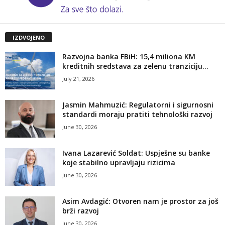
IZDVOJENO
Razvojna banka FBiH: 15,4 miliona KM
kreditnih sredstava za zelenu tranziciju...
July 21, 2026
Jasmin Mahmuzić: Regulatorni i sigurnosni
standardi moraju pratiti tehnološki razvoj
June 30, 2026
Ivana Lazarević Soldat: Uspješne su banke
koje stabilno upravljaju rizicima
June 30, 2026
Asim Avdagić: Otvoren nam je prostor za još
brži razvoj
June 30, 2026