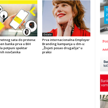
Ostalo
etnog sata do prstena:
Prva internacionalna Employer
sen banka prva u BiH
Branding kampanja u dm-u:
la potpuni spektar
„Živjeti posao drugačije“ u
nih novčanika
praksi