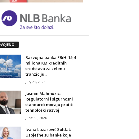
DVOJENO
Razvojna banka FBiH: 15,4
miliona KM kreditnih
sredstava za zelenu
tranziciju...
July 21, 2026
Jasmin Mahmuzić:
Regulatorni i sigurnosni
standardi moraju pratiti
tehnološki razvoj
June 30, 2026
Ivana Lazarević Soldat:
Uspješne su banke koje