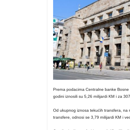
Prema podacima Centralne banke Bosne i 
godini iznosili su 5,26 milijardi KM i za 
Od ukupnog iznosa tekućih transfera, na
transfere, odnosi se 3,79 milijardi KM i 